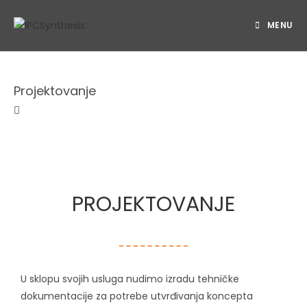
MENU
Projektovanje
PROJEKTOVANJE
U sklopu svojih usluga nudimo izradu tehničke
dokumentacije za potrebe utvrđivanja koncepta