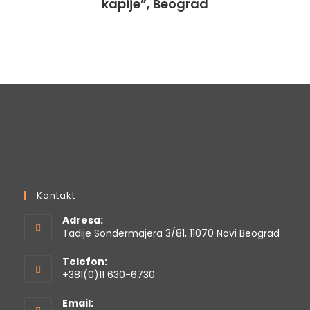
kapije”, Beograd
Kontakt
Adresa:
Tadije Sondermajera 3/81, 11070 Novi Beograd
Telefon:
+381(0)11 630-6730
Email: