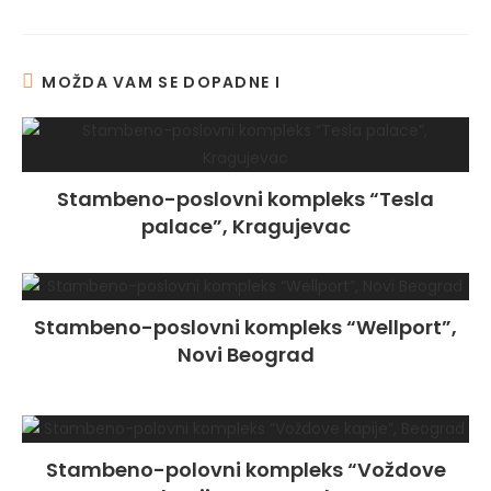
MOŽDA VAM SE DOPADNE I
Stambeno-poslovni kompleks “Tesla
palace”, Kragujevac
Stambeno-poslovni kompleks “Wellport”,
Novi Beograd
Stambeno-polovni kompleks “Voždove