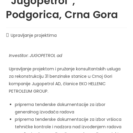
“Jugopetrol”,
Podgorica, Crna Gora
Upravljanje projektima
Investitor: JUGOPETROL ad
Upravljanje projektom i pružanje konsultantskih usluga
za rekonstrukciju 31 benzinske stanice u Crnoj Gori
kompanije Jugopetrol AD, članice EKO HELLENIC
PETROLEUM GROUP.
priprema tenderske dokumentacije za izbor
generalnog izvođača radova
priprema tenderske dokumentacije za izbor vršioca
tehničke kontrole i nadzora nad izvođenjem radova