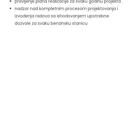
pravljenje plana realizacije za svaku godinu projekta
nadzor nad kompletnim procesom projektovanja i
izvođenja radova sa ishodovanjem upotrebne
dozvole za svaku benzinsku stanicu