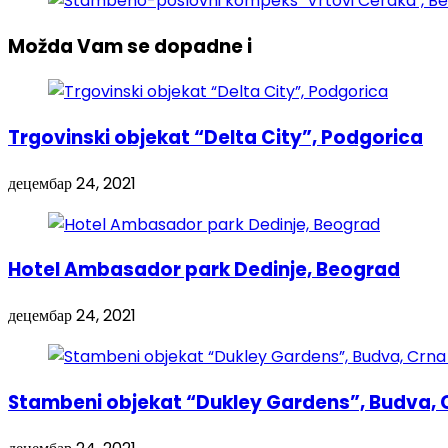
Možda Vam se dopadne i
Trgovinski objekat “Delta City”, Podgorica
децембар 24, 2021
Hotel Ambasador park Dedinje, Beograd
децембар 24, 2021
Stambeni objekat “Dukley Gardens”, Budva, 