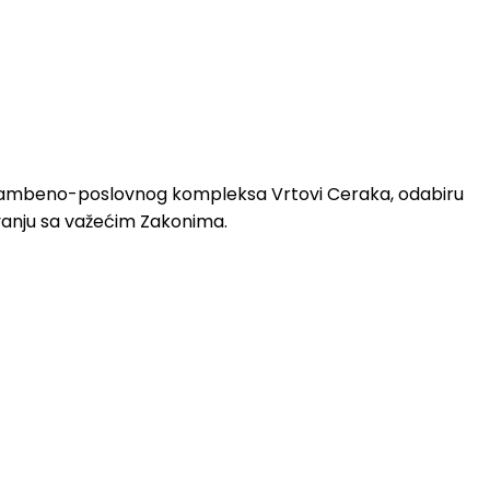
e stambeno-poslovnog kompleksa Vrtovi Ceraka, odabiru
ivanju sa važećim Zakonima.